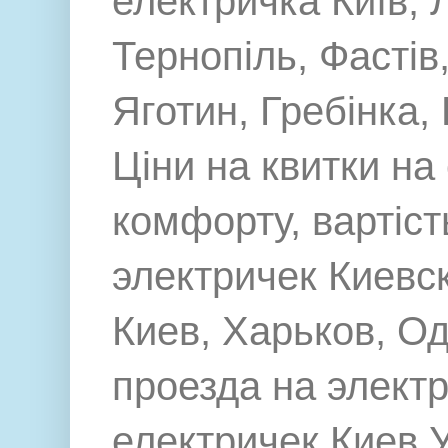
електричка Київ, 
Тернопіль, Фастів,
Яготин, Гребінка,
Ціни на квитки на
комфорту, вартіст
электричек Киевск
Киев, Харьков, О
проезда на элект
електричек Киев УЗ