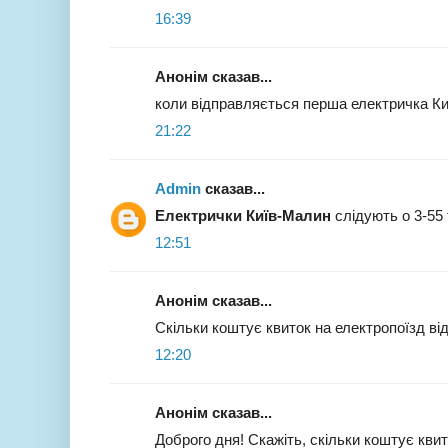
16:39
Анонім сказав...
коли відправляється перша електричка К
21:22
Admin
сказав...
Електрички Київ-Малин
слідують о 3-55 
12:51
Анонім сказав...
Скільки коштує квиток на електропоїзд від
12:20
Анонім сказав...
Доброго дня! Скажіть, скільки коштує квит