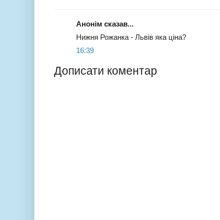
Анонім сказав...
Нижня Рожанка - Львів яка ціна?
16:39
Дописати коментар