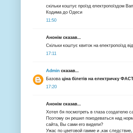
скільки коштує проїзд електропоїздом Вап
Кодима до Одеси
11:50
Анонім сказав...
Скільки коштує квиток на електропоїзд від 
17:11
Admin
сказав...
Базова
ціна білетів на електричку ФАС
17:20
Анонім сказав...
Хотел бя посмотреть в глаза создателю сай
Поэтому он решил поиздеваться над нор
сайта, Вы сами его видели?
Ужас по цветовой гамме и ,как следствие,