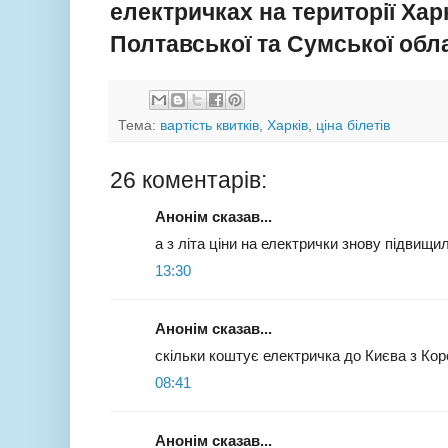
електричках на території Харк
Полтавської та Сумської обл
Тема:
вартість квитків
,
Харків
,
ціна білетів
26 коментарів:
Анонім сказав...
а з літа ціни на електрички знову підвищи
13:30
Анонім сказав...
скільки коштує електричка до Києва з Ко
08:41
Анонім сказав...