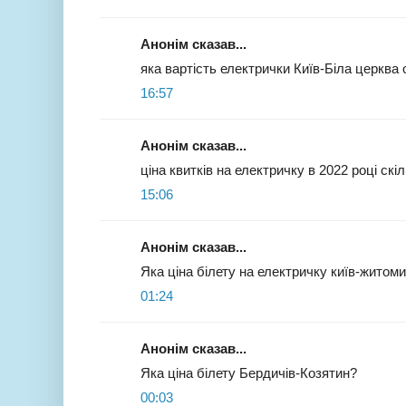
Анонім сказав...
яка вартість електрички Київ-Біла церква 
16:57
Анонім сказав...
ціна квитків на електричку в 2022 році скі
15:06
Анонім сказав...
Яка ціна білету на електричку київ-житом
01:24
Анонім сказав...
Яка ціна білету Бердичів-Козятин?
00:03