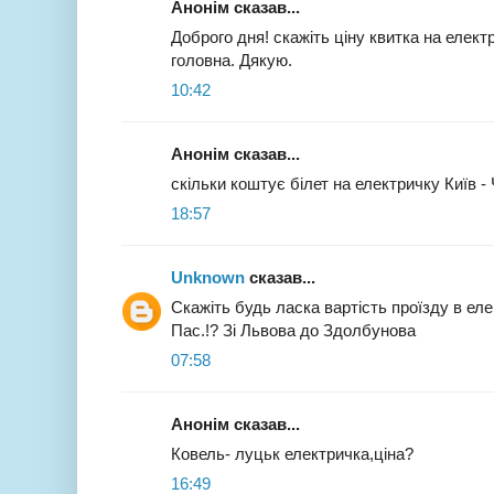
Анонім сказав...
Доброго дня! скажіть ціну квитка на елек
головна. Дякую.
10:42
Анонім сказав...
скільки коштує білет на електричку Київ - 
18:57
Unknown
сказав...
Скажіть будь ласка вартість проїзду в еле
Пас.!? Зі Львова до Здолбунова
07:58
Анонім сказав...
Ковель- луцьк електричка,ціна?
16:49