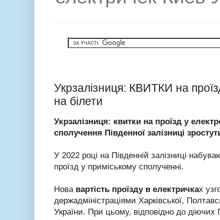
Укрзалізниця: КВИТКИ на проїзд
на білети
Укрзалізниця: квитки на проїзд у елект
сполучення Південної залізниці зростут
У 2022 році на Південній залізниці набува
проїзд у приміському сполученні.
Нова
вартість проїзду в електричка
х уз
держадміністраціями Харківської, Полтавс
України. При цьому, відповідно до діючих