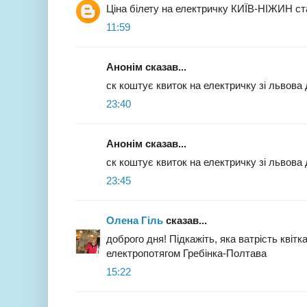
Ціна білету на електричку КИЇВ-НІЖИН ст
11:59
Анонім сказав...
ск коштує квиток на електричку зі львова
23:40
Анонім сказав...
ск коштує квиток на електричку зі львова
23:45
Олена Гіль
сказав...
доброго дня! Підкажіть, яка ватрість кві
електропотягом Гребінка-Полтава
15:22