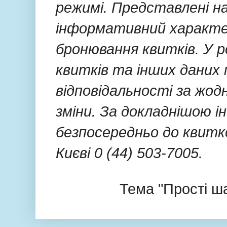
режимі. Представлені н
інформативний характер
бронювання квитків. У р
квитків та інших даних 
відповідальності за жод
зміни. За докладнішою 
безпосередньо до квитко
Києві 0 (44) 503-7005.
Тема "Прості ш