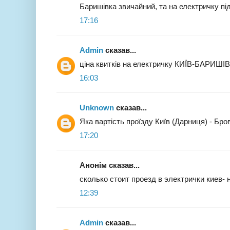
Баришівка звичайний, та на електричку п
17:16
Admin
сказав...
ціна квитків на електричку КИЇВ-БАРИШІВ
16:03
Unknown
сказав...
Яка вартість проїзду Київ (Дарниця) - Бро
17:20
Анонім сказав...
сколько стоит проезд в электрички киев- 
12:39
Admin
сказав...