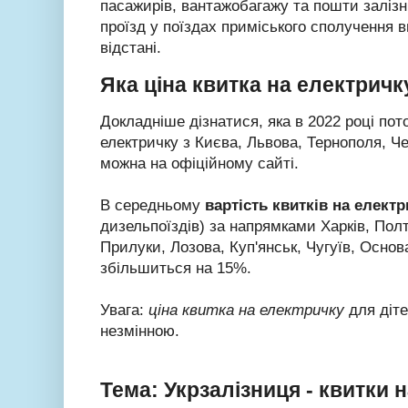
пасажирів, вантажобагажу та пошти заліз
проїзд у поїздах приміського сполучення в
відстані.
Яка ціна квитка на електричк
Докладніше дізнатися, яка в 2022 році по
електричку з Києва, Львова, Тернополя, Че
можна на офіційному сайті.
В середньому
вартість квитків на елект
дизельпоїздів) за напрямками Харків, Пол
Прилуки, Лозова, Куп'янськ, Чугуїв, Осно
збільшиться на 15%.
Увага:
ціна квитка на електричку
для діте
незмінною.
Тема: Укрзалізниця - квитки н