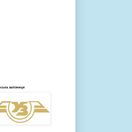
нська залізниця