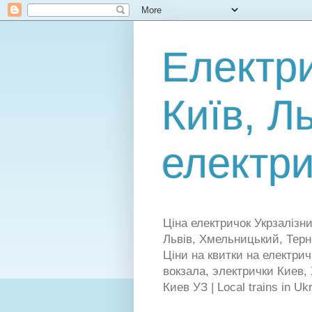
Електри
Київ, Л
електри
Ціна електричок Укрзалізни
Львів, Хмельницький, Терно
Ціни на квитки на електрич
вокзала, электрички Киев,
Киев УЗ | Local trains in Uk