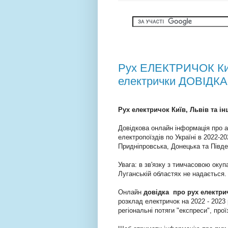
Рух ЕЛЕКТРИЧОК Київ
електрички ДОВІДКА
Рух електричок Київ, Львів та ін
Довідкова онлайн інформація про а
електропоїздів по Україні в 2022-2
Придніпровська, Донецька та Півде
Увага: в зв'язку з тимчасовою окуп
Луганській областях не надається.
Онлайн
довідка про рух електри
розклад електричок на 2022 - 2023 
регіональні потяги "експреси", прої